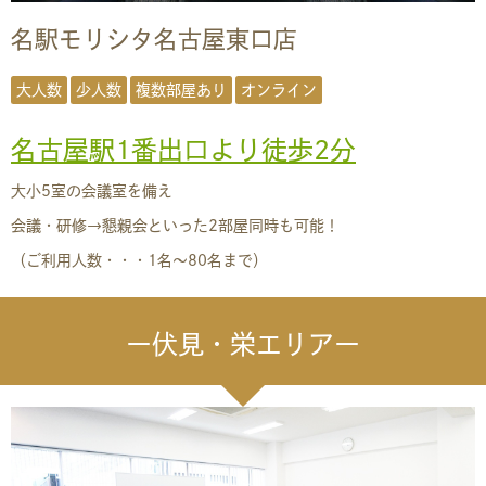
名駅モリシタ名古屋東口店
大人数
少人数
複数部屋あり
オンライン
名古屋駅1番出口より徒歩2分
大小5室の会議室を備え
会議・研修→懇親会といった2部屋同時も可能！
（ご利用人数・・・1名〜80名まで）
ー伏見・栄エリアー