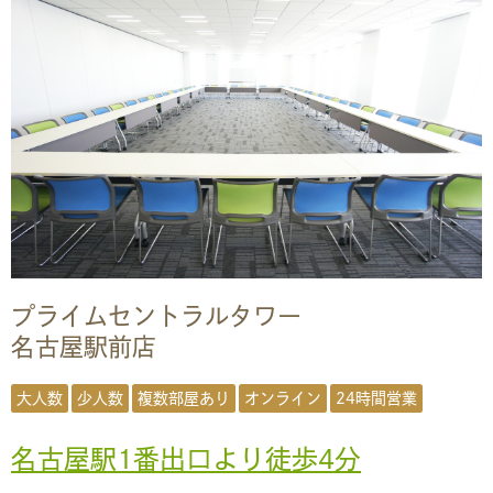
プライムセントラルタワー
名古屋駅前店
大人数
少人数
複数部屋あり
オンライン
24時間営業
名古屋駅1
番出口より
徒歩4分