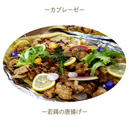
ーカプレーゼー
ー若鶏の唐揚げー