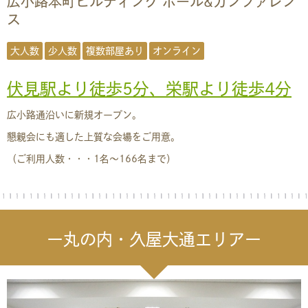
広小路本町ビルディング ホール&カンファレン
ス
大人数
少人数
複数部屋あり
オンライン
伏見駅より徒歩5分、栄駅より徒歩4分
広小路通沿いに新規オープン。
懇親会にも適した上質な会場をご用意。
（ご利用人数・・・1名〜166名まで）
ー丸の内・久屋大通エリアー