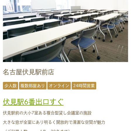
名古屋伏見駅前店
少人数
複数部屋あり
オンライン
24時間営業
伏見駅6番出口すぐ
伏見駅前の大小7室ある複合型貸し会議室の施設
大きな窓が全室にあり明るく開放的で清潔な空間が魅力