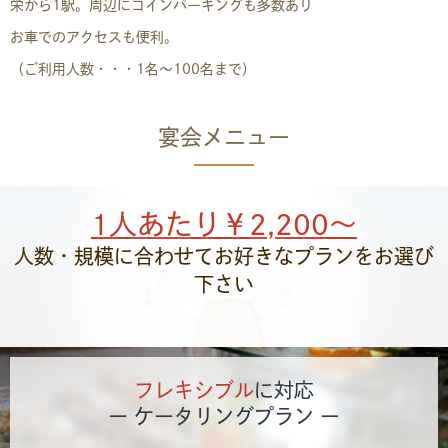
栄から1駅。周辺にコインパーキングも多数あり
お車でのアクセスも便利。
（ご利用人数・・・1名〜100名まで）
宴会メニュー
1人あたり￥2,200〜
人数・規模に合わせてお好きなプランをお選び
下さい
フレキシブル
に対応
ー ケータリングプラン ー