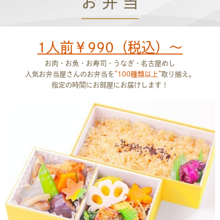
お 弁 当
1人前￥990（税込）〜
お肉・お魚・お寿司・うなぎ・名古屋めし
人気お弁当屋さんのお弁当を
”100種類以上”
取り揃え。
指定の時間にお部屋にお届けします！