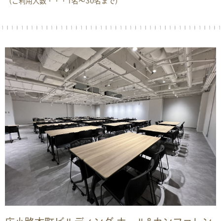
（ご利用人数・・・1名〜30名まで）