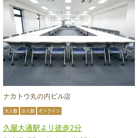
ナカトウ丸の内ビル店
大人数
少人数
オンライン
久屋大通駅より徒歩2分