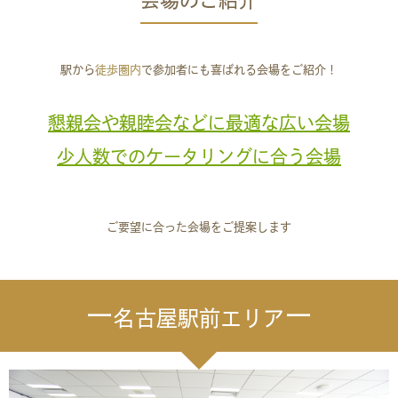
会場のご紹介
駅から
徒歩圏内
で参加者にも喜ばれる会場をご紹介！
懇親会や親睦会などに最適な広い会場
少人数でのケータリングに合う会場
ご要望に合った会場をご提案します
ー
ー
名古屋駅前エリア