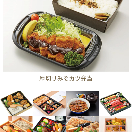
厚切りみそカツ弁当