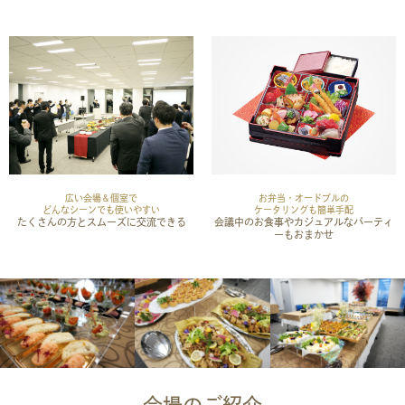
広い会場＆個室で
お弁当・オードブルの
どんなシーンでも使いやすい
ケータリングも簡単手配
たくさんの方とスムーズに交流できる
会議中のお食事やカジュアルなパーティ
ーもおまかせ