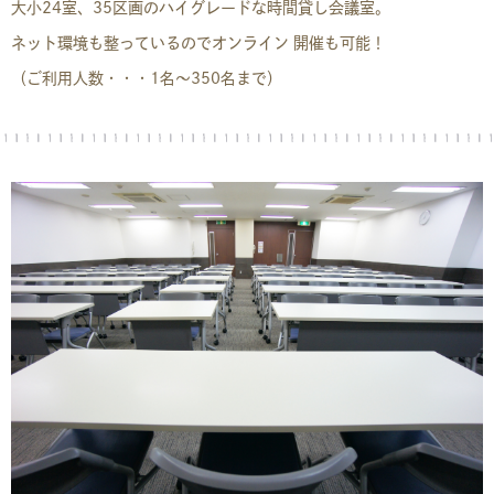
大小24室、35区画のハイグレードな時間貸し会議室。
ネット環境も整っているのでオンライン開催も可能！
（ご利用人数・・・1名〜350名まで）